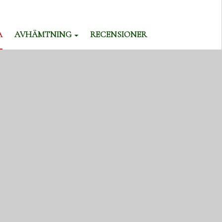
A
AVHÄMTNING
RECENSIONER