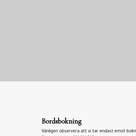
Bordsbokning
Vänligen observera att vi tar endast emot bokn