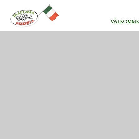
VÄLKOMM