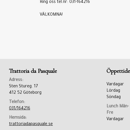
Ring oss tel.nr: 031-164216
VÄLKOMNA!
Trattoria da Pasquale
Öppettide
Adress:
Vardagar
Sten Stureg. 17
Lördag
412 52 Göteborg
Söndag
Telefon:
Lunch Mån-
031/164216
Fre
Hemsida:
Vardagar
trattoriadapasquale.se